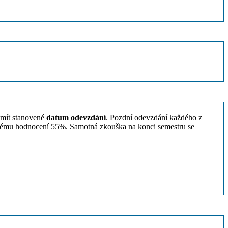
e mít stanovené
datum odevzdání
. Pozdní odevzdání každého z
dnému hodnocení 55%. Samotná zkouška na konci semestru se