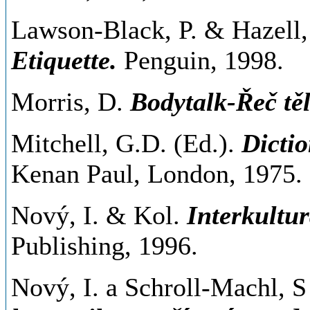
Lawson-Black, P. & Hazell,
Etiquette.
Penguin, 1998.
Morris, D.
Bodytalk-Řeč tě
Mitchell, G.D. (Ed.).
Dictio
Kenan Paul, London, 1975.
Nový, I. & Kol.
Interkultu
Publishing, 1996.
Nový, I. a Schroll-Machl, 