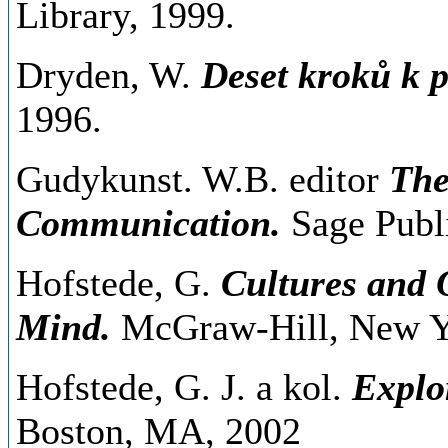
Library, 1999.
Dryden, W.
Deset kroků k p
1996.
Gudykunst. W.B. editor
The
Communication.
Sage Publi
Hofstede, G.
Cultures and O
Mind.
McGraw-Hill, New Y
Hofstede, G. J. a kol.
Explo
Boston, MA, 2002