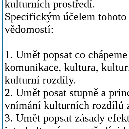
kulturních prostředí.
Specifickým účelem tohoto s
vědomostí:
1. Umět popsat co chápeme
komunikace, kultura, kulturn
kulturní rozdíly.
2. Umět posat stupně a prin
vnímání kulturních rozdílů 
3. Umět popsat zásady efek