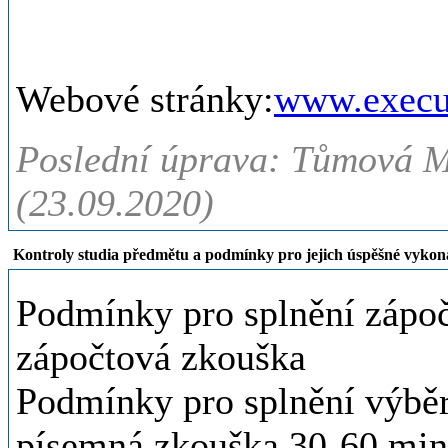
Webové stránky:
www.execut
Poslední úprava: Tůmová M
(23.09.2020)
Kontroly studia předmětu a podmínky pro jejich úspěšné vykon
Podmínky pro splnění zápoč
zápočtová zkouška
Podmínky pro splnění výbě
písemná zkouška 30-60 min