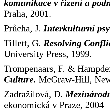
komunikace v řízení a podn
Praha, 2001.
Průcha, J.
Interkulturní ps
Tillett, G.
Resolving Confli
University Press, 1999.
Trompenaars, F. & Hampde
Culture.
McGraw-Hill, New
Zadražilová, D.
Mezinárod
ekonomická v Praze, 2004