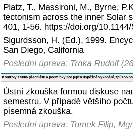
Platz, T., Massironi, M., Byrne, P
tectonism across the inner Solar 
401, 1-56. https://doi.org/10.1144
Sigurdsson, H. (Ed.), 1999. Ency
San Diego, California
Poslední úprava: Trnka Rudolf (2
Kontroly studia předmětu a podmínky pro jejich úspěšné vykonání, způsob h
Ústní zkouška formou diskuse n
semestru. V případě většího počt
písemná zkouška.
Poslední úprava: Tomek Filip, Mgr