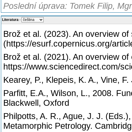
Poslední úprava: Tomek Filip, Mgr
Literatura
-
Brož et al. (2023). An overview 
(https://esurf.copernicus.org/artic
Brož et al. (2021). An overview o
https://www.sciencedirect.com/sc
Kearey, P., Klepeis, K. A., Vine, F
Parfitt, E.A., Wilson, L., 2008. F
Blackwell, Oxford
Philpotts, A. R., Ague, J. J. (Eds.
Metamorphic Petrology. Cambridg