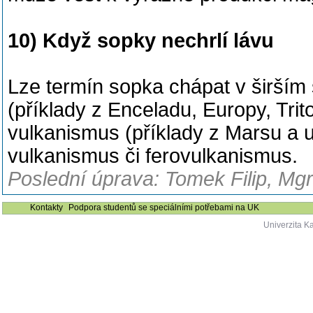
10) Když sopky nechrlí lávu
Lze termín sopka chápat v širším
(příklady z Enceladu, Europy, Tri
vulkanismus (příklady z Marsu a u
vulkanismus či ferovulkanismus.
Poslední úprava: Tomek Filip, Mgr
Kontakty
Podpora studentů se speciálními potřebami na UK
Univerzita K