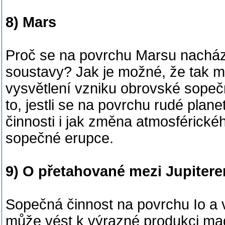
8) Mars
Proč se na povrchu Marsu nacház
soustavy? Jak je možné, že tak 
vysvětlení vzniku obrovské sopeč
to, jestli se na povrchu rudé plane
činnosti i jak změna atmosférickéh
sopečné erupce.
9) O přetahované mezi Jupitere
Sopečná činnost na povrchu Io a v
může vést k výrazné produkci ma