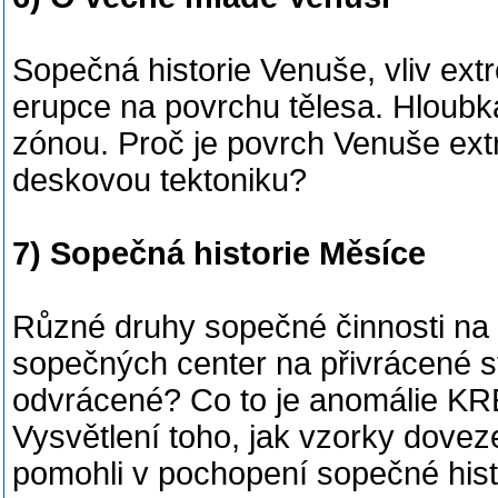
Sopečná historie Venuše, vliv ext
erupce na povrchu tělesa. Hloubk
zónou. Proč je povrch Venuše ext
deskovou tektoniku?
7) Sopečná historie Měsíce
Různé druhy sopečné činnosti na 
sopečných center na přivrácené st
odvrácené? Co to je anomálie KRE
Vysvětlení toho, jak vzorky dove
pomohli v pochopení sopečné hist