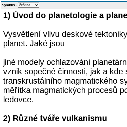
Sylabus
-
1) Úvod do planetologie a plan
Vysvětlení vlivu deskové tektonik
planet. Jaké jsou
jiné modely ochlazování planetárn
vznik sopečné činnosti, jak a kde
transkrustálního magmatického s
měřítka magmatických procesů po
ledovce.
2) Různé tváře vulkanismu