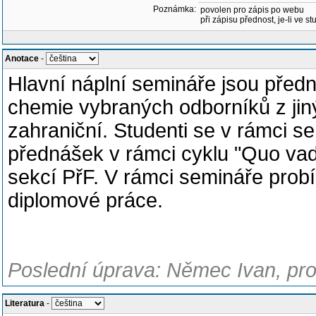
Poznámka:
povolen pro zápis po webu
při zápisu přednost, je-li ve st
Anotace
-
Hlavní náplní semináře jsou předn
chemie vybraných odborníků z jin
zahraniční. Studenti se v rámci s
přednášek v rámci cyklu "Quo va
sekcí PřF. V rámci semináře probí
diplomové práce.
Poslední úprava: Němec Ivan, pro
Literatura
-