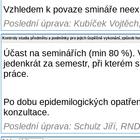
Vzhledem k povaze smináře neexis
Poslední úprava: Kubíček Vojtěch
Kontroly studia předmětu a podmínky pro jejich úspěšné vykonání, způsob h
Účast na seminářích (min 80 %). 
jedenkrát za semestr, při kterém 
práce.
Po dobu epidemilogických opatřen
konzultace.
Poslední úprava: Schulz Jiří, RND