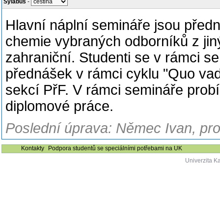
Sylabus
-
Hlavní náplní semináře jsou předn
chemie vybraných odborníků z jin
zahraniční. Studenti se v rámci s
přednášek v rámci cyklu "Quo va
sekcí PřF. V rámci semináře probí
diplomové práce.
Poslední úprava: Němec Ivan, pro
Kontakty
Podpora studentů se speciálními potřebami na UK
Univerzita K