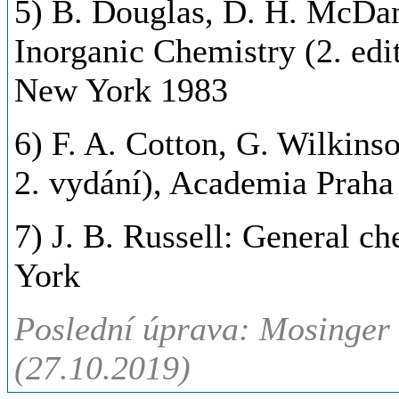
5) B. Douglas, D. H. McDan
Inorganic Chemistry (2. edi
New York 1983
6) F. A. Cotton, G. Wilkins
2. vydání), Academia Praha
7) J. B. Russell: General 
York
Poslední úprava: Mosinger J
(27.10.2019)