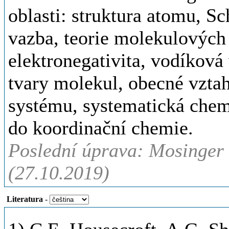
oblasti: struktura atomu, S
vazba, teorie molekulových 
elektronegativita, vodíková
tvary molekul, obecné vzta
systému, systematická chemi
do koordinační chemie.
Poslední úprava: Mosinger J
(27.10.2019)
Literatura
-