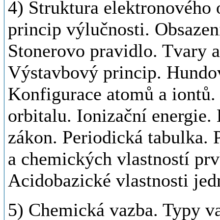
4) Struktura elektronového o
princip výlučnosti. Obsazení
Stonerovo pravidlo. Tvary at
Výstavbový princip. Hundov
Konfigurace atomů a iontů. 
orbitalu. Ionizační energie.
zákon. Periodická tabulka. 
a chemických vlastností prv
Acidobazické vlastnosti je
5) Chemická vazba. Typy va