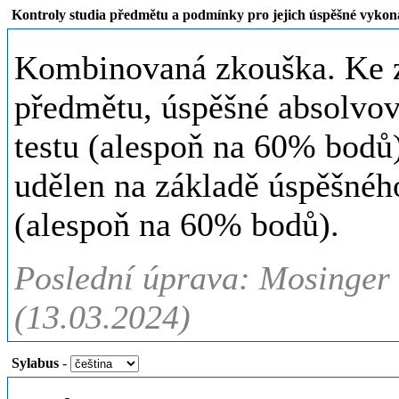
Kontroly studia předmětu a podmínky pro jejich úspěšné vykon
Kombinovaná zkouška. Ke z
předmětu, úspěšné absolvo
testu (alespoň na 60% bodů)
udělen na základě úspěšnéh
(alespoň na 60% bodů).
Poslední úprava: Mosinger J
(13.03.2024)
Sylabus
-