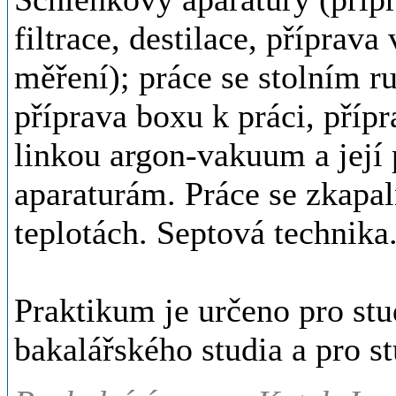
filtrace, destilace, příprav
měření); práce se stolním 
příprava boxu k práci, přípr
linkou argon-vakuum a její
aparaturám. Práce se zkapa
teplotách. Septová technika
Praktikum je určeno pro stu
bakalářského studia a pro s