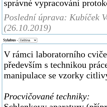
správné vypracování protok
Poslední úprava: Kubíček V
(26.10.2019)
Sylabus
-
V rámci laboratorního cviče
především s technikou práce
manipulace se vzorky citliv
Procvičované techniky:
Schlenkovy aparatury (přípr