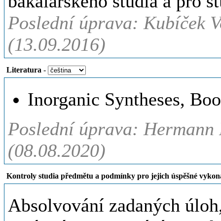
bakalářského studia a pro s
Poslední úprava: Kubíček V
(13.09.2016)
Literatura
-
Inorganic Syntheses, Boo
Poslední úprava: Hermann P
(08.08.2020)
Kontroly studia předmětu a podmínky pro jejich úspěšné vykon
Absolvování zadaných úloh,