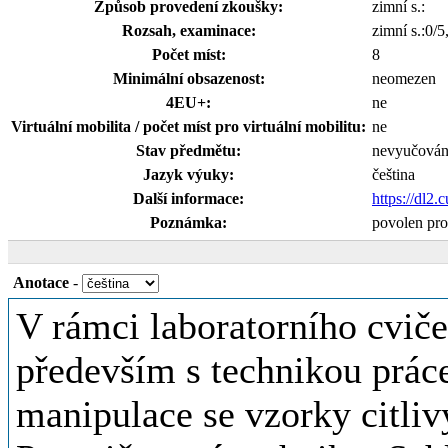
Způsob provedení zkoušky:
zimní s.:
Rozsah, examinace:
zimní s.:0/5
Počet míst:
8
Minimální obsazenost:
neomezen
4EU+:
ne
Virtuální mobilita / počet míst pro virtuální mobilitu:
ne
Stav předmětu:
nevyučová
Jazyk výuky:
čeština
Další informace:
https://dl2
Poznámka:
povolen pro
Anotace
-
V rámci laboratorního cviče
především s technikou práce
manipulace se vzorky citliv