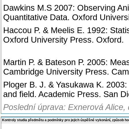
Dawkins M.S 2007: Observing Anim
Quantitative Data. Oxford Univers
Haccou P. & Meelis E. 1992: Statis
Oxford University Press. Oxford.
Martin P. & Bateson P. 2005: Meas
Cambridge University Press. Cam
Ploger B. J. & Yasukawa K. 2003: 
and field. Academic Press. San D
Poslední úprava: Exnerová Alice, 
Kontroly studia předmětu a podmínky pro jejich úspěšné vykonání, způsob h