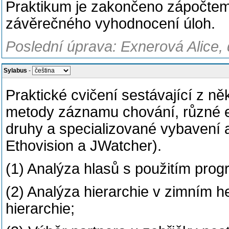
Praktikum je zakončeno zápočtem 
závěrečného vyhodnocení úloh.
Poslední úprava: Exnerová Alice, 
Sylabus
-
Praktické cvičení sestávající z n
metody záznamu chování, různé e
druhy a specializované vybavení a 
Ethovision a JWatcher).
(1) Analýza hlasů s použitím prog
(2) Analýza hierarchie v zimním h
hierarchie;