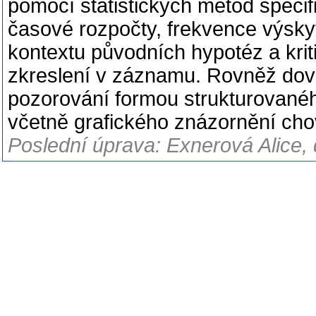
pomocí statistických metod specif
časové rozpočty, frekvence výskyt
kontextu původních hypotéz a krit
zkreslení v záznamu. Rovněž do
pozorování formou strukturované
včetně grafického znázornění cho
Poslední úprava: Exnerová Alice, 