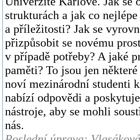
Univerzitě Karlově. Jak se o
strukturách a jak co nejlép
a příležitosti? Jak se vyrov
přizpůsobit se novému pros
v případě potřeby? A jaké p
paměti? To jsou jen některé
noví mezinárodní studenti k
nabízí odpovědi a poskytuje
nástroje, aby se mohli soust
nás.
Poslední úprava: Vlasáková