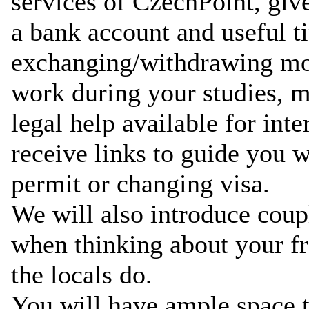
services of CzechPoint, giv
a bank account and useful t
exchanging/withdrawing mon
work during your studies, m
legal help available for inte
receive links to guide you 
permit or changing visa.
We will also introduce coup
when thinking about your fr
the locals do.
You will have ample space t