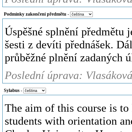
Podmínky zakončení předmětu
-
Úspěšné splnění předmětu j
šesti z devíti přednášek. Dá
průběžné plnění zadaných ú
Poslední úprava: Vlasáková
Sylabus
-
The aim of this course is to
students with orientation an