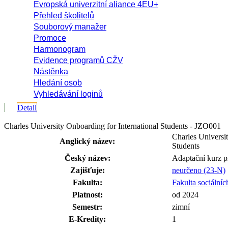
Evropská univerzitní aliance 4EU+
Přehled školitelů
Souborový manažer
Promoce
Harmonogram
Evidence programů CŽV
Nástěnka
Hledání osob
Vyhledávání loginů
Detail
Charles University Onboarding for International Students - JZO001
Charles Universit
Anglický název:
Students
Český název:
Adaptační kurz 
Zajišťuje:
neurčeno (23-N)
Fakulta:
Fakulta sociálníc
Platnost:
od 2024
Semestr:
zimní
E-Kredity:
1