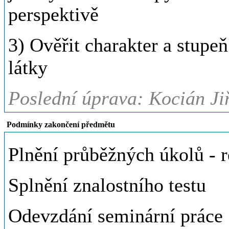
perspektivě
3) Ověřit charakter a stupe
látky
Poslední úprava: Kocián Jiř
Podmínky zakončení předmětu
Plnění průběžných úkolů - re
Splnění znalostního testu
Odevzdání seminární práce