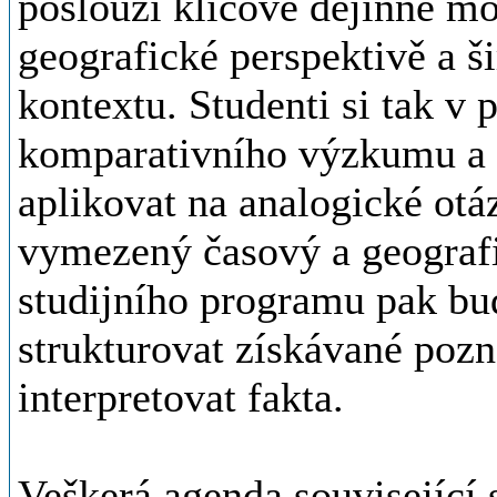
poslouží klíčové dějinné mo
geografické perspektivě a š
kontextu. Studenti si tak v
komparativního výzkumu a 
aplikovat na analogické ot
vymezený časový a geografi
studijního programu pak bu
strukturovat získávané pozn
interpretovat fakta.
Veškerá agenda související