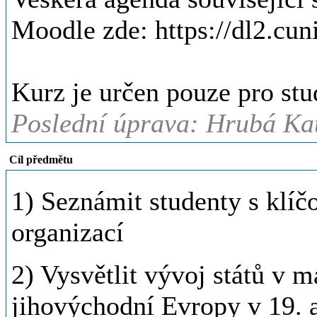
Moodle zde: https://dl2.cun
Kurz je určen pouze pro st
Poslední úprava: Hrubá Kat
Cíl předmětu
1) Seznámit studenty s klí
organizací
2) Vysvětlit vývoj států v 
jihovýchodní Evropy v 19. a