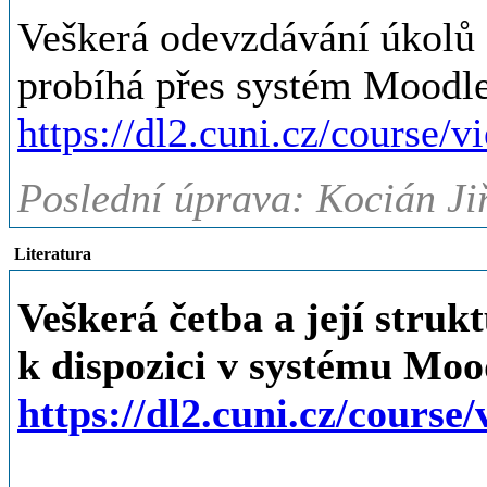
Veškerá odevzdávání úkolů 
probíhá přes systém Moodle
https://dl2.cuni.cz/course/
Poslední úprava: Kocián Jiř
Literatura
Veškerá četba a její struk
k dispozici v systému Moo
https://dl2.cuni.cz/cours