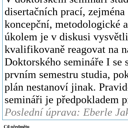
disertačních prací, zejména
koncepční, metodologické a 
úkolem je v diskusi vysvětli
kvalifikovaně reagovat na 
Doktorského semináře I se s
prvním semestru studia, poku
plán nestanoví jinak. Pravid
semináři je předpokladem p
Poslední úprava: Eberle Jak
Cíl předmětu