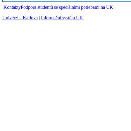
Kontakty
Podpora studentů se speciálními potřebami na UK
Univerzita Karlova
|
Informační systém UK