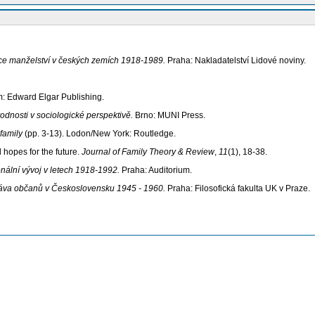
tuce manželství v českých zemích 1918-1989.
Praha: Nakladatelství Lidové noviny.
m: Edward Elgar Publishing.
odnosti v sociologické perspektivě.
Brno: MUNI Press.
family
(pp. 3-13). Lodon/New York: Routledge.
 hopes for the future.
Journal of Family Theory & Review
,
11
(1), 18-38.
onální vývoj v letech 1918-1992.
Praha: Auditorium.
práva občanů v Československu 1945 - 1960.
Praha: Filosofická fakulta UK v Praze.