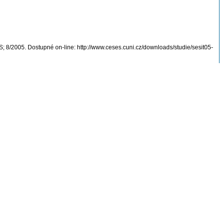
S; 8/2005. Dostupné on-line: http://www.ceses.cuni.cz/downloads/studie/sesit05-