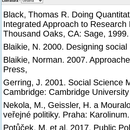
Literatura
-
Black, Thomas R. Doing Quantitati
Integrated Approach to Research 
Thousand Oaks, CA: Sage, 1999.
Blaikie, N. 2000. Designing social
Blaikie, Norman. 2007. Approaches
Press,
Gerring, J. 2001. Social Science 
Cambridge: Cambridge University
Nekola, M., Geissler, H. a Moura
veřejné politiky. Praha: Karolinum.
Potůček, M. et al. 2017. Public Po