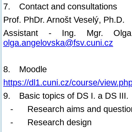
7.
Contact and consultations
Prof. PhDr. Arnošt Veselý, Ph.D.
Assistant - Ing. Mgr. Olg
olga.angelovska@fsv.cuni.cz
8.
Moodle
https://dl1.cuni.cz/course/view.p
9.
Basic topics of DS I. a DS III.
-
Research aims and questio
-
Research design