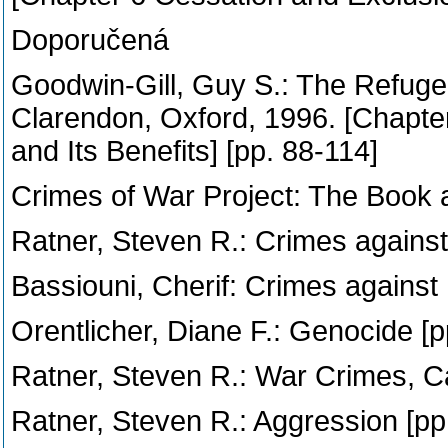
Doporučená
Goodwin-Gill, Guy S.: The Refugee
Clarendon, Oxford, 1996. [Chapte
and Its Benefits] [pp. 88-114]
Crimes of War Project: The Book a
Ratner, Steven R.: Crimes against
Bassiouni, Cherif: Crimes against
Orentlicher, Diane F.: Genocide [p
Ratner, Steven R.: War Crimes, Ca
Ratner, Steven R.: Aggression [pp.