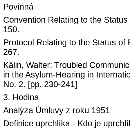
Povinná
Convention Relating to the Status
150.
Protocol Relating to the Status o
267.
Kälin, Walter: Troubled Communic
in the Asylum-Hearing in Internati
No. 2. [pp. 230-241]
3. Hodina
Analýza Úmluvy z roku 1951
Definice uprchlíka - Kdo je uprchlí