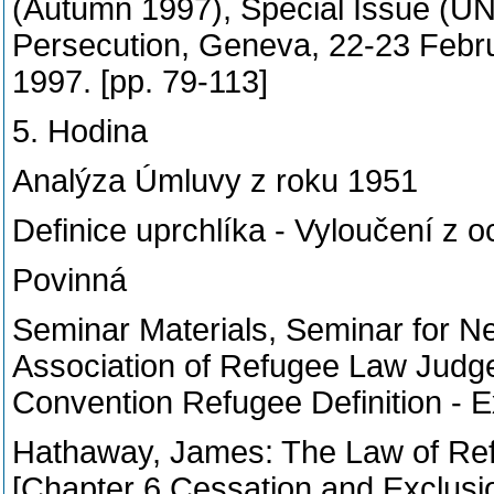
(Autumn 1997), Special Issue 
Persecution, Geneva, 22-23 Febru
1997. [pp. 79-113]
5. Hodina
Analýza Úmluvy z roku 1951
Definice uprchlíka - Vyloučení z 
Povinná
Seminar Materials, Seminar for N
Association of Refugee Law Judg
Convention Refugee Definition - E
Hathaway, James: The Law of Refu
[Chapter 6 Cessation and Exclusio