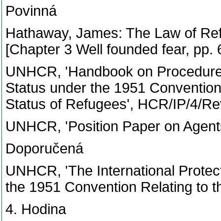
Povinná
Hathaway, James: The Law of Refu
[Chapter 3 Well founded fear, pp. 
UNHCR, 'Handbook on Procedures 
Status under the 1951 Convention 
Status of Refugees', HCR/IP/4/Rev
UNHCR, 'Position Paper on Agents 
Doporučená
UNHCR, 'The International Protecti
the 1951 Convention Relating to th
4. Hodina