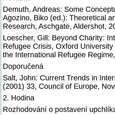
Demuth, Andreas: Some Conceptua
Agozino, Biko (ed.): Theoretical a
Research, Aschgate, Aldershot, 20
Loescher, Gill: Beyond Charity: In
Refugee Crisis, Oxford University
the International Refugee Regime,
Doporučená
Salt, John: Current Trends in Int
(2001) 33, Council of Europe, No
2. Hodina
Rozhodování o postavení upchlíka 