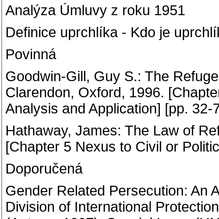
Analýza Úmluvy z roku 1951
Definice uprchlíka - Kdo je uprchl
Povinná
Goodwin-Gill, Guy S.: The Refugee
Clarendon, Oxford, 1996. [Chapte
Analysis and Application] [pp. 32-
Hathaway, James: The Law of Refu
[Chapter 5 Nexus to Civil or Politi
Doporučená
Gender Related Persecution: An 
Division of International Protectio