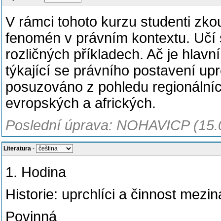
V rámci tohoto kurzu studenti zko
fenomén v právním kontextu. Učí s
rozličných příkladech. Ač je hlavn
týkající se právního postavení upr
posuzováno z pohledu regionálníc
evropských a afrických.
Poslední úprava: NOHAVICP (15.
Literatura
-
1. Hodina
Historie: uprchlíci a činnost mezin
Povinná