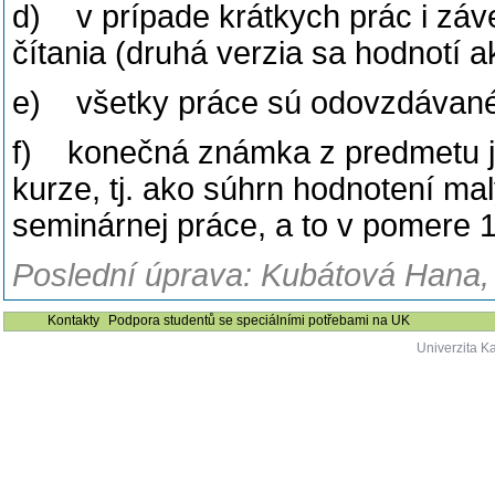
d) v prípade krátkych prác i záver
čítania (druhá verzia sa hodnotí ak
e) všetky práce sú odovzdávan
f) konečná známka z predmetu j
kurze, tj. ako súhrn hodnotení m
seminárnej práce, a to v pomere 1
Poslední úprava: Kubátová Hana, 
Kontakty
Podpora studentů se speciálními potřebami na UK
Univerzita K