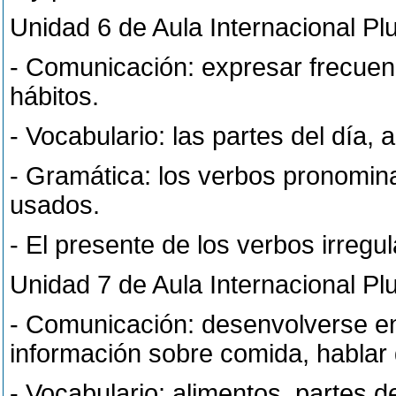
Unidad 6 de Aula Internacional Plu
- Comunicación: expresar frecuenc
hábitos.
- Vocabulario: las partes del día, a
- Gramática: los verbos pronomina
usados.
- El presente de los verbos irreg
Unidad 7 de Aula Internacional Pl
- Comunicación: desenvolverse en 
información sobre comida, hablar
- Vocabulario: alimentos, partes d