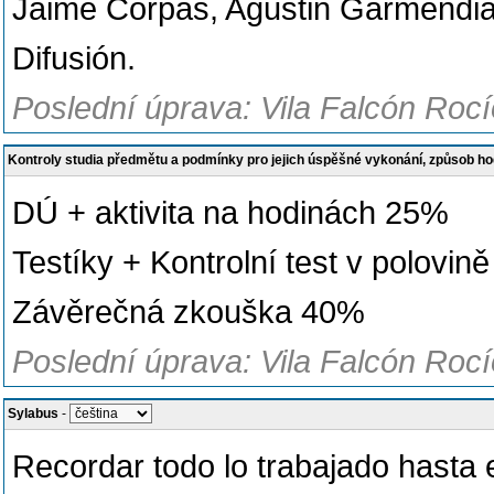
Jaime Corpas, Agustin Garmendia
Difusión.
Poslední úprava: Vila Falcón Rocí
Kontroly studia předmětu a podmínky pro jejich úspěšné vykonání, způsob h
DÚ + aktivita na hodinách 25%
Testíky + Kontrolní test v polovi
Závěrečná zkouška 40%
Poslední úprava: Vila Falcón Rocí
Sylabus
-
Recordar todo lo trabajado hasta