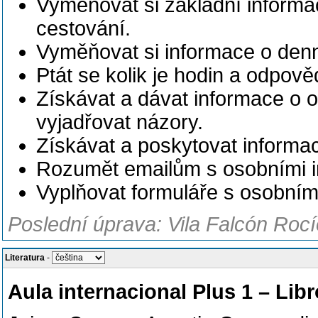
Vyměňovat si základní informa
cestování.
Vyměňovat si informace o denní
Ptát se kolik je hodin a odpově
Získávat a dávat informace o o
vyjadřovat názory.
Získávat a poskytovat informa
Rozumět emailům s osobními 
Vyplňovat formuláře s osobními
Poslední úprava: Vila Falcón Rocí
Literatura
-
Aula internacional Plus 1 – Lib