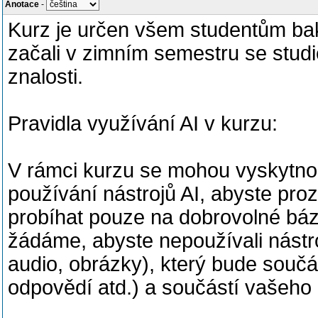
Anotace
-
Kurz je určen všem studentům bak
začali v zimním semestru se studie
znalosti.
Pravidla využívání AI v kurzu:
V rámci kurzu se mohou vyskytnou
používání nástrojů AI, abyste proz
probíhat pouze na dobrovolné bázi
žádáme, abyste nepoužívali nástro
audio, obrázky), který bude součás
odpovědí atd.) a součástí vašeho