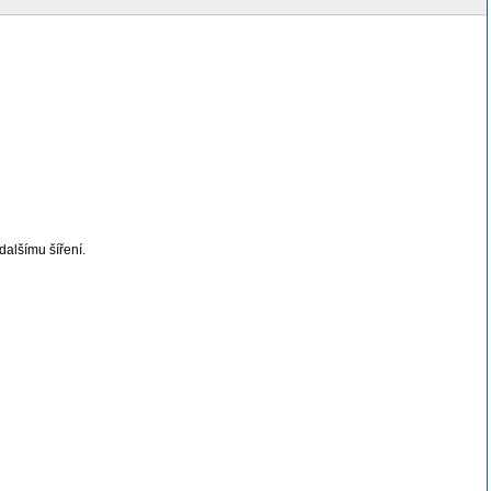
alšímu šíření.