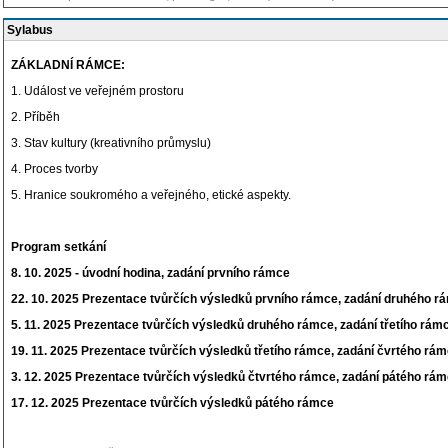
Sylabus
ZÁKLADNÍ RÁMCE:
1. Událost ve veřejném prostoru
2. Příběh
3. Stav kultury (kreativního průmyslu)
4. Proces tvorby
5. Hranice soukromého a veřejného, etické aspekty.
Program setkání
8. 10. 2025 - úvodní hodina, zadání prvního rámce
22. 10. 2025 Prezentace tvůrčích výsledků prvního rámce, zadání druhého r
5. 11. 2025 Prezentace tvůrčích výsledků druhého rámce, zadání třetího rá
19. 11. 2025 Prezentace tvůrčích výsledků třetího rámce, zadání čvrtého rá
3. 12. 2025 Prezentace tvůrčích výsledků čtvrtého rámce, zadání pátého rá
17. 12. 2025 Prezentace tvůrčích výsledků pátého rámce