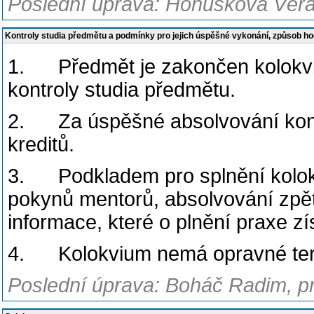
Poslední úprava: Honusková Věra,
Kontroly studia předmětu a podmínky pro jejich úspěšné vykonání, způsob h
1. Předmět je zakončen kolokvi
kontroly studia předmětu.
2. Za úspěšné absolvování kontr
kreditů.
3. Podkladem pro splnění kolokvi
pokynů mentorů, absolvování zpět
informace, které o plnění praxe z
4. Kolokvium nemá opravné ter
Poslední úprava: Boháč Radim, pr