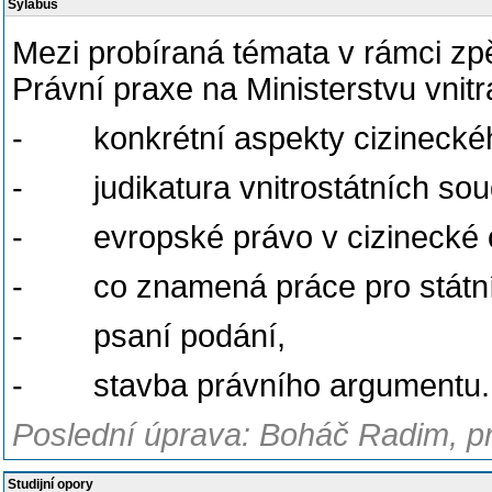
Sylabus
Mezi probíraná témata v rámci z
Právní praxe na Ministerstvu vnitra 
- konkrétní aspekty cizinecké
- judikatura vnitrostátních so
- evropské právo v cizinecké o
- co znamená práce pro státní
- psaní podání,
- stavba právního argumentu.
Poslední úprava: Boháč Radim, pr
Studijní opory