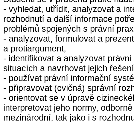
- vyhledat, utřídit, analyzovat a i
rozhodnutí a další informace potř
problémů spojených s právní prax
- analyzovat, formulovat a prezen
a protiargument,
- identifikovat a analyzovat právn
situacích a navrhovat jejich řešení
- používat právní informační syst
- připravovat (cvičná) správní roz
- orientovat se v úpravě cizineck
interpretovat jeho normy, odborně 
mezinárodní, tak jako i s rozhodn