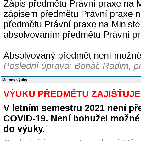
Zápis předmětu Právní praxe na Mi
zápisem předmětu Právní praxe na 
předmětu Právní praxe na Minister
absolvováním předmětu Právní prax
Absolvovaný předmět není možné
Poslední úprava: Boháč Radim, pr
Metody výuky
VÝUKU PŘEDMĚTU ZAJIŠŤUJ
V letním semestru 2021 není 
COVID-19. Není bohužel možné je
do výuky.