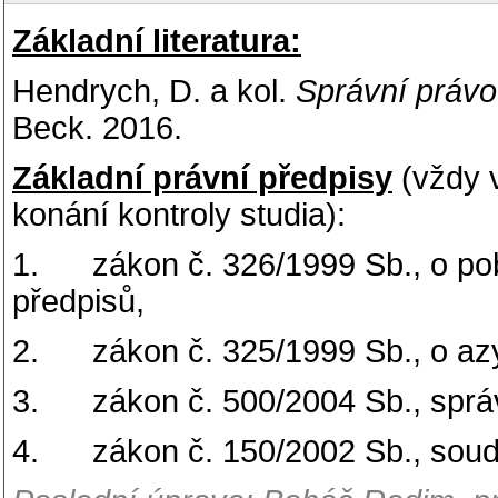
Základní literatura:
Hendrych, D. a kol.
Správní právo
Beck. 2016.
Základní právní předpisy
(vždy 
konání kontroly studia):
1. zákon č. 326/1999 Sb., o pob
předpisů,
2. zákon č. 325/1999 Sb., o azyl
3. zákon č. 500/2004 Sb., správ
4. zákon č. 150/2002 Sb., soudn