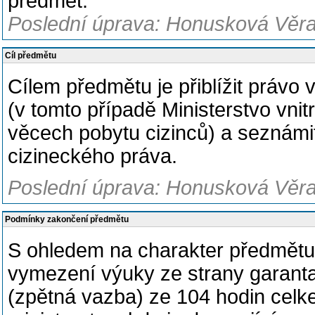
předmět.
Poslední úprava: Honusková Věra,
Cíl předmětu
Cílem předmětu je přiblížit právo v
(v tomto případě Ministerstvo vni
věcech pobytu cizinců) a seznámit
cizineckého práva.
Poslední úprava: Honusková Věra,
Podmínky zakončení předmětu
S ohledem na charakter předmětu 
vymezení výuky ze strany garanta
(zpětná vazba) ze 104 hodin celk