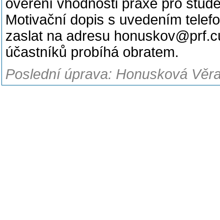
ověření vhodnosti praxe pro stud
Motivační dopis s uvedením telefo
zaslat na adresu honuskov@prf.cu
účastníků probíhá obratem.
Poslední úprava: Honusková Věra,