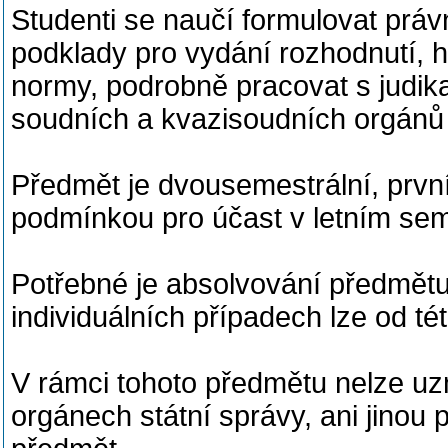
Studenti se naučí formulovat prá
podklady pro vydání rozhodnutí, hl
normy, podrobně pracovat s judika
soudních a kvazisoudních orgánů č
Předmět je dvousemestrální, prvn
podmínkou pro účast v letním sem
Potřebné je absolvování předmětu
individuálních případech lze od té
V rámci tohoto předmětu nelze uz
orgánech státní správy, ani jino