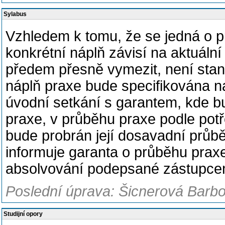
Sylabus
Vzhledem k tomu, že se jedná o p
konkrétní náplň závisí na aktuální
předem přesně vymezit, není sta
náplň praxe bude specifikována n
úvodní setkání s garantem, kde
praxe, v průběhu praxe podle potř
bude probrán její dosavadní průbě
informuje garanta o průběhu prax
absolvování podepsané zástupcem
Poslední úprava: Šicnerová Barbo
Studijní opory