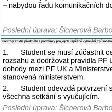
– nabydou řadu komunikačních dove
Poslední úprava: Šicnerová Barbo
Kontroly studia předmětu a podmínky pro jejich úspěšné vykonání, způsob h
1. Student se musí zúčastnit c
rozsahu a dodržovat pravidla PF U
dohody mezi PF UK a Ministerstve
stanovená ministerstvem.
2. Student odevzdá potvrzení spl
všechna setkání s vyučujícím.
Poslední úprava: Šicnerová Barbo