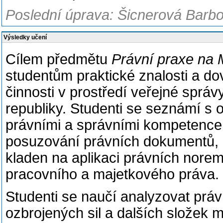
Poslední úprava: Šicnerová Barbo
Výsledky učení
Cílem předmětu
Právní praxe na 
studentům praktické znalosti a do
činnosti v prostředí veřejné sprá
republiky. Studenti se seznámí s o
právními a správními kompetencemi
posuzování právních dokumentů, i
kladen na aplikaci právních norem
pracovního a majetkového práva.
Studenti se naučí analyzovat právn
ozbrojených sil a dalších složek m