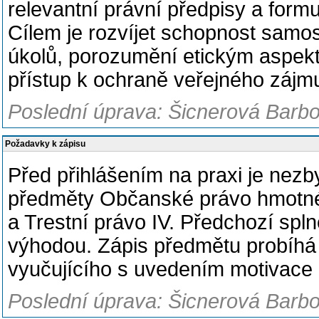
relevantní právní předpisy a formu
Cílem je rozvíjet schopnost samo
úkolů, porozumění etickým aspek
přístup k ochraně veřejného zájmu
Poslední úprava: Šicnerová Barbo
Požadavky k zápisu
Před přihlášením na praxi je nez
předměty Občanské právo hmotné V
a Trestní právo IV. Předchozí spl
výhodou. Zápis předmětu probíhá 
vyučujícího s uvedením motivace 
Poslední úprava: Šicnerová Barbo