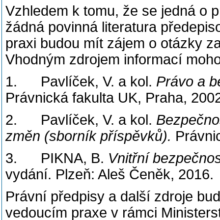
Vzhledem k tomu, že se jedná o p
žádná povinná literatura předepi
praxi budou mít zájem o otázky za
Vhodným zdrojem informací mohou
1. Pavlíček, V. a kol.
Právo a be
Právnická fakulta UK, Praha, 2002
2. Pavlíček, V. a kol.
Bezpečnos
změn (sborník příspěvků).
Právnic
3. PIKNA, B.
Vnitřní bezpečnos
vydání. Plzeň: Aleš Čeněk, 2016.
Právní předpisy a další zdroje bu
vedoucím praxe v rámci Ministers