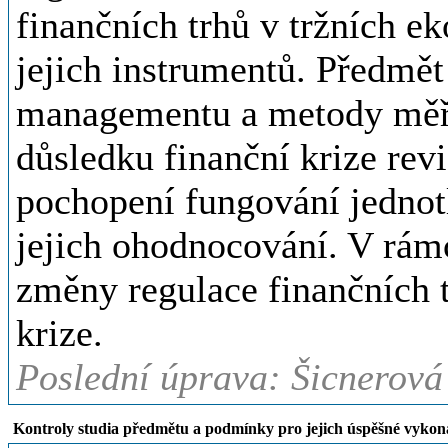
finančních trhů v tržních ek
jejich instrumentů. Předmět 
managementu a metody měření
důsledku finanční krize rev
pochopení fungování jednotl
jejich ohodnocování. V rá
změny regulace finančních t
krize.
Poslední úprava: Šicnerová
Kontroly studia předmětu a podmínky pro jejich úspěšné vykon