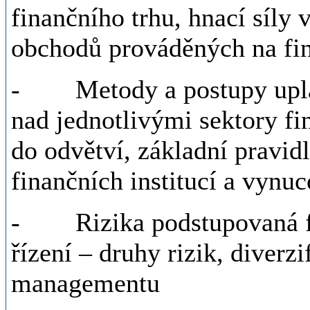
finančního trhu, hnací síly 
obchodů prováděných na fi
- Metody a postupy uplatň
nad jednotlivými sektory fi
do odvětví, základní pravidl
finančních institucí a vynu
- Rizika podstupovaná fin
řízení – druhy rizik, diverzi
managementu