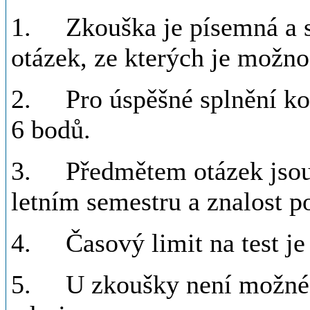
1. Zkouška je písemná a sk
otázek, ze kterých je možno
2. Pro úspěšné splnění kon
6 bodů.
3. Předmětem otázek jsou
letním semestru a znalost po
4. Časový limit na test je
5. U zkoušky není možné p