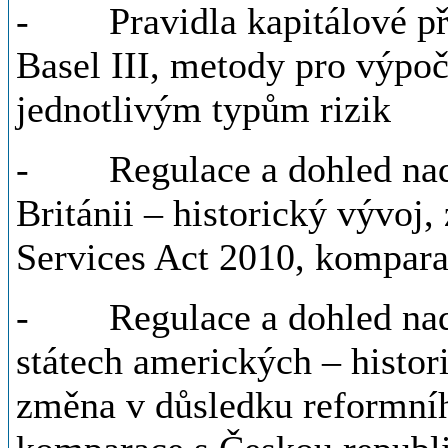
- Pravidla kapitálové při
Basel III, metody pro výpo
jednotlivým typům rizik
- Regulace a dohled nad 
Británii – historický vývoj
Services Act 2010, kompara
- Regulace a dohled nad 
státech amerických – histori
změna v důsledku reformní