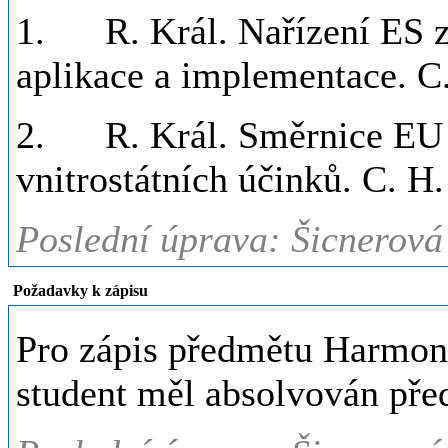
1. R. Král. Nařízení ES z 
aplikace a implementace. C
2. R. Král. Směrnice EU z 
vnitrostátních účinků. C. H
Poslední úprava: Šicnerová
Požadavky k zápisu
Pro zápis předmětu Harmoni
student měl absolvován pře