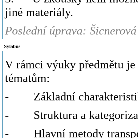
jiné materiály.
Poslední úprava: Šicnerová
Sylabus
V rámci výuky předmětu je
tématům:
- Základní charakteristik
- Struktura a kategoriza
- Hlavní metody transpoz