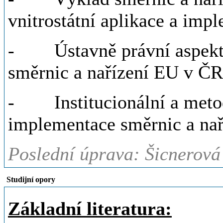
vnitrostátní aplikace a imp
- Ústavně právní aspekty
směrnic a nařízení EU v ČR
- Institucionální a metodi
implementace směrnic a na
Poslední úprava: Šicnerová
Studijní opory
Základní literatura: