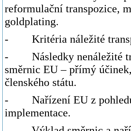
reformulační transpozice, m
goldplating.
- Kritéria náležité trans
- Následky nenáležité tr
směrnic EU – přímý účinek
členského státu.
- Nařízení EU z pohledu je
implementace.
- Výklad směrnic a naříze