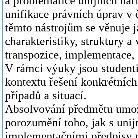
a problematice unijních nař
unifikace právních úprav v
těmto nástrojům se věnuje j
charakteristiky, struktury a
transpozice, implementace, 
V rámci výuky jsou student
kontextu řešení konkrétních
případů a situací.
Absolvování předmětu umož
porozumění toho, jak s unij
implementačními předpisy ná