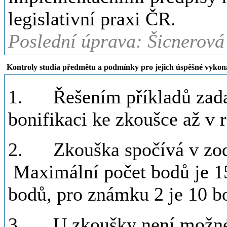
legislativní praxi ČR.
Poslední úprava: Šicnerová
Kontroly studia předmětu a podmínky pro jejich úspěšné vykon
1. Řešením příkladů zadan
bonifikaci ke zkoušce až v 
2. Zkouška spočívá v zodp
Maximální počet bodů je 15
bodů, pro známku 2 je 10 b
3. U zkoušky není možné p