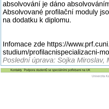
absolvování je dáno absolvováním
Absolvované profilační moduly js
na dodatku k diplomu.
Infomace zde https://www.prf.cuni
studium/profilacnispecializacni-m
Poslední úprava: Sojka Miroslav, 
Kontakty
Podpora studentů se speciálními potřebami na UK
Univerzita K