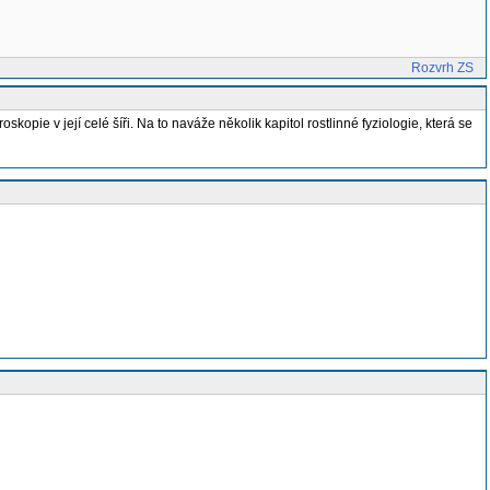
Rozvrh ZS
ie v její celé šíři. Na to naváže několik kapitol rostlinné fyziologie, která se