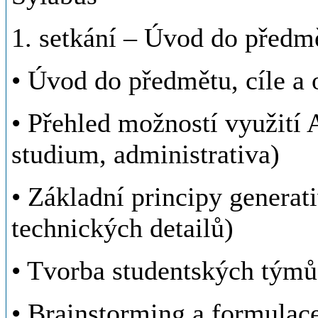
1. setkání – Úvod do předm
• Úvod do předmětu, cíle a
• Přehled možností využití 
studium, administrativa)
• Základní principy generat
technických detailů)
• Tvorba studentských týmů
• Brainstorming a formulac