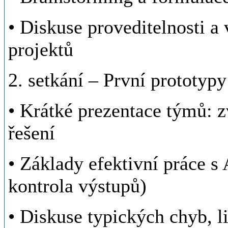
• Diskuse proveditelnosti a
projektů
2. setkání – První prototypy
• Krátké prezentace týmů: 
řešení
• Základy efektivní práce s 
kontrola výstupů)
• Diskuse typických chyb, li