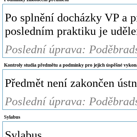
Po splnění docházky VP a p
posledním praktiku je uděle
Poslední úprava: Poděbrads
Kontroly studia předmětu a podmínky pro jejich úspěšné vykon
Předmět není zakončen ústn
Poslední úprava: Poděbrads
Sylabus
Sylabus