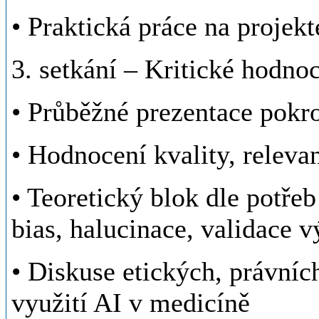
• Praktická práce na projek
3. setkání – Kritické hodnoc
• Průběžné prezentace pokr
• Hodnocení kvality, releva
• Teoretický blok dle potřeb
bias, halucinace, validace v
• Diskuse etických, právníc
využití AI v medicíně