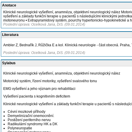
Anotace
Klinické neurologické vyšetření, anamnéza, objektivní neurologický nález Motoric
vyšetření a základy funkční terapie u pacientů s následujícími klinickými jedn
motoneuronu • Extrapyramidový systém, pourchy hypertonicko-hypokinetické a hy
Poslední úprava: Ocelková Jana, DiS. (09.01.2014)
Literatura
Ambler Z, Bednařík J, Růžička E a kol. Klinická neurologie - část obecná. Praha,
Poslední úprava: Ocelková Jana, DiS. (09.01.2014)
Sylabus
Klinické neurologické vyšetření, anamnéza, objektivní neurologický nález
Motorický systém, řízení motoriky, vyšetření svalového tonu
EMG vyšetření a jeho význam pro rehabilitaci
Vyšetření pacienta s kognitivním deficitem
Klinické neurologické vyšetření a základy funkční terapie u pacientů s následujíc
Cévní mozkové příhody
Demyelinizační onemocnění.
Postižení periferního nervu
Radikulární syndromy HK a DK
Polyneuropatie