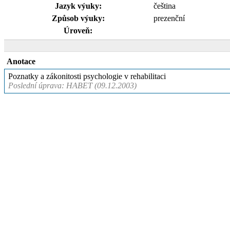
Jazyk výuky:
čeština
Způsob výuky:
prezenční
Úroveň:
Anotace
Poznatky a zákonitosti psychologie v rehabilitaci
Poslední úprava: HABET (09.12.2003)