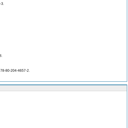
-3.
8.
 978-80-204-4657-2.