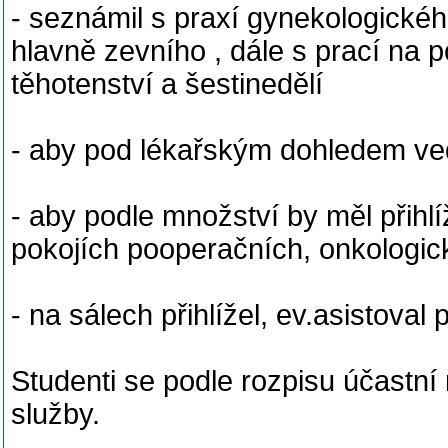
- seznámil s praxí gynekologické
hlavně zevního , dále s prací na 
těhotenství a šestinedělí
- aby pod lékařským dohledem ve
- aby podle množství by měl přihl
pokojích pooperačních, onkologi
- na sálech přihlížel, ev.asistoval
Studenti se podle rozpisu účastn
služby.