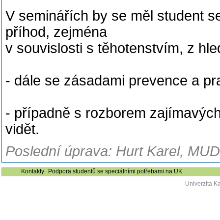
V seminářích by se měl student 
příhod, zejména
v souvislosti s těhotenstvím, z hle
- dále se zásadami prevence a pr
- případně s rozborem zajímavých
vidět.
Poslední úprava: Hurt Karel, MUDr
Kontakty
Podpora studentů se speciálními potřebami na UK
Univerzita K