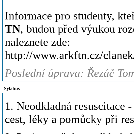
Informace pro studenty, kte
TN
, budou před výukou roz
naleznete zde:
http://www.arkftn.cz/clane
Poslední úprava: Řezáč To
Sylabus
1. Neodkladná resuscitace -
cest, léky a pomůcky při res