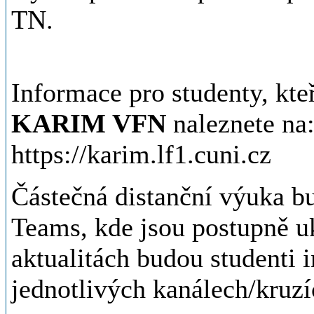
TN.
Informace pro studenty, kteř
KARIM VFN
naleznete na
https://karim.lf1.cuni.cz
Částečná distanční výuka b
Teams, kde jsou postupně u
aktualitách budou studenti 
jednotlivých kanálech/kruz