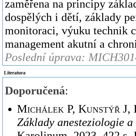
zaměřena na principy základ
dospělých i dětí, základy pe
monitoraci, výuku technik c
management akutní a chroni
Poslední úprava: MICH3014
Literatura
Doporučená
:
Michálek P, Kunstýř J, 
Základy anesteziologie a
Karolinum, 2023, 422 s.