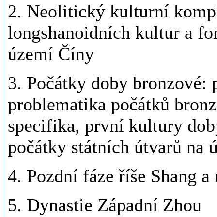
2. Neolitický kulturní kom
longshanoidních kultur a fo
území Číny
3. Počátky doby bronzové: 
problematika počátků bronzo
specifika, první kultury dob
počátky státních útvarů na
4. Pozdní fáze říše Shang a
5. Dynastie Západní Zhou