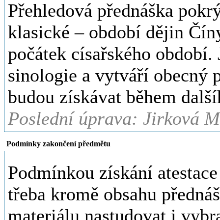
Přehledová přednáška pokrý
klasické – období dějin Čín
počátek císařského období.
sinologie a vytváří obecný p
budou získávat během dalšíh
Poslední úprava: Jirková M
Podmínky zakončení předmětu
Podmínkou získání atestace 
třeba kromě obsahu přednáš
materiálu nastudovat i vybra