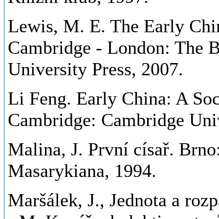
Lewis, M. E. The Early Chi
Cambridge - London: The B
University Press, 2007.
Li Feng. Early China: A Soc
Cambridge: Cambridge Unive
Malina, J. První císař. Brn
Masarykiana, 1994.
Maršálek, J., Jednota a roz