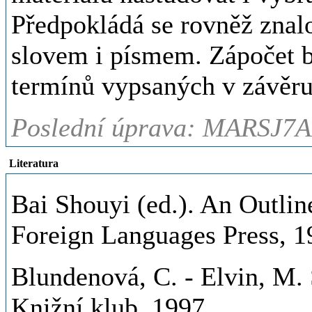
Předpokládá se rovněž znalo
slovem i písmem. Zápočet b
termínů vypsaných v závěr
Poslední úprava: MARSJ7A
Literatura
Bai Shouyi (ed.). An Outlin
Foreign Languages Press, 1
Blundenová, C. - Elvin, M. 
Knižní klub, 1997.