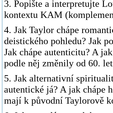
3. Popište a interpretujte L
kontextu KAM (komplementár
4. Jak Taylor chápe romanti
deistického pohledu? Jak po
Jak chápe autenticitu? A ja
podle něj změnily od 60. let
5. Jak alternativní spiritual
autentické já? A jak chápe h
mají k původní Taylorově k