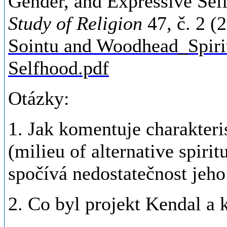
Gender, and Expressive Sel
Study of Religion
47, č. 2 (
Sointu and Woodhead_Spirit
Selfhood.pdf
Otázky:
1. Jak komentuje charakteris
(milieu of alternative spiri
spočívá nedostatečnost jeho
2. Co byl projekt Kendal a