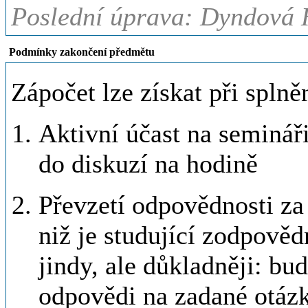
Poslední úprava: Dyndová H
Podmínky zakončení předmětu
Zápočet lze získat při spln
Aktivní účast na seminář
do diskuzí na hodině
Převzetí odpovědnosti za 
niž je studující zodpověd
jindy, ale důkladněji: bu
odpovědi na zadané otázk