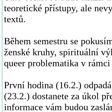
teoretické přístupy, ale nev
textů.
Během semestru se pokusím
ženské kruhy, spirituální v
queer problematika v rámci a
První hodina (16.2.) odpadá
(23.2.) dostanete za úkol př
informace vám budou zaslá