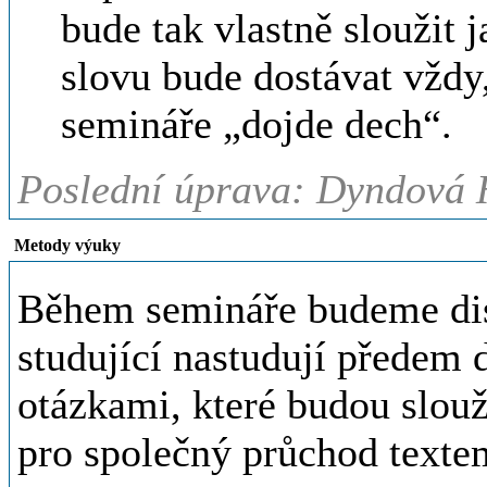
bude tak vlastně sloužit j
slovu bude dostávat vždy
semináře „dojde dech“.
Poslední úprava: Dyndová H
Metody výuky
Během semináře budeme disk
studující nastudují předem
otázkami, které budou slouž
pro společný průchod texte