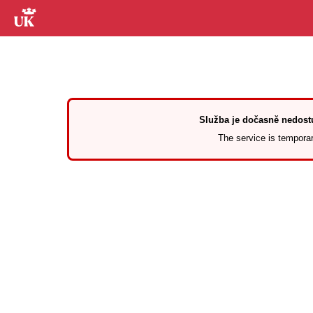
Služba je dočasně nedostu
The service is temporari