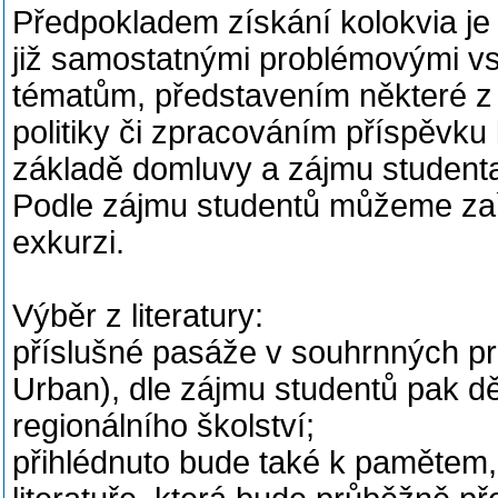
Předpokladem získání kolokvia je 
již samostatnými problémovými v
tématům, představením některé z
politiky či zpracováním příspěvku 
základě domluvy a zájmu studenta
Podle zájmu studentů můžeme zařa
exkurzi.
Výběr z literatury:
příslušné pasáže v souhrnných pra
Urban), dle zájmu studentů pak děj
regionálního školství;
přihlédnuto bude také k pamětem, 