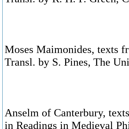
Moses Maimonides, texts fr
Transl. by S. Pines, The Un
Anselm of Canterbury, texts
in Readings in Medieval Ph