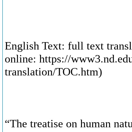
English Text: full text tran
online: https://www3.nd.e
translation/TOC.htm)
“The treatise on human natu