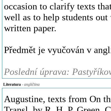
occasion to clarify texts tha
well as to help students out
written paper.
Předmět je vyučován v angli
Poslední úprava: Pastyříkov
Literatura
- angličtina
Augustine, texts from On th
Transl. by R. H. P. Green, 