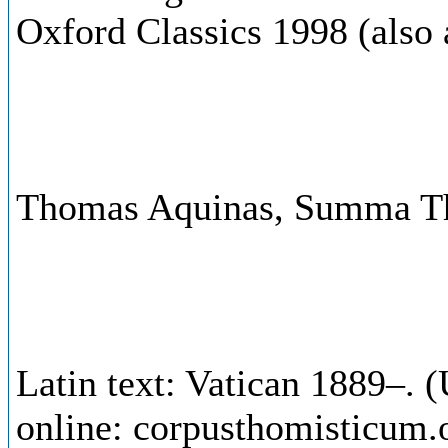
Oxford Classics 1998 (also 
Thomas Aquinas, Summa T
Latin text: Vatican 1889–. (
online: corpusthomisticum.