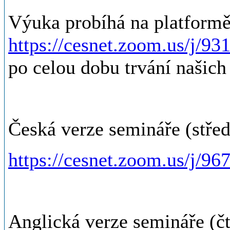
Výuka probíhá na platform
https://cesnet.zoom.us/j/9
po celou dobu trvání našich
Česká verze semináře (střed
https://cesnet.zoom.us/j/9
Anglická verze semináře (čt