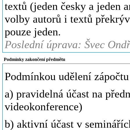
textů (jeden česky a jeden a
volby autorů i textů překrýv
pouze jeden.
Poslední úprava: Švec Ondř
Podmínky zakončení předmětu
Podmínkou udělení zápočtu 
a) pravidelná účast na pře
videokonference)
b) aktivní účast v semináříc