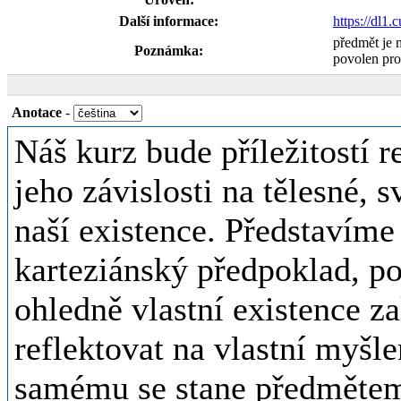
Další informace:
https://dl1
předmět je 
Poznámka:
povolen pro
Anotace
-
Náš kurz bude příležitostí 
jeho závislosti na tělesné, 
naší existence. Představíme
karteziánský předpoklad, pod
ohledně vlastní existence z
reflektovat na vlastní myšl
samému se stane předmětem 