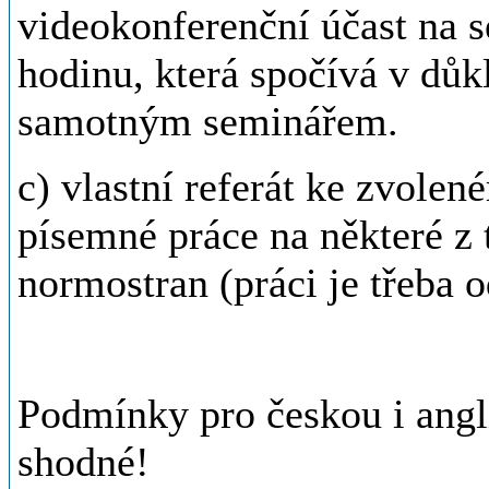
videokonferenční účast na s
hodinu, která spočívá v důk
samotným seminářem.
c) vlastní referát ke zvole
písemné práce na některé z 
normostran (práci je třeba 
Podmínky pro českou i angl
shodné!