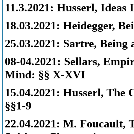
11.3.2021: Husserl, Ideas I
18.03.2021: Heidegger, Be
25.03.2021: Sartre, Being
08-04.2021:
Sellars, Empi
Mind: §§ X-XVI
15.04.2021:
Husserl, The C
§§1-9
22.04.2021:
M. Foucault, 