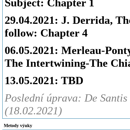
Subject: Chapter 1
29.04.2021:
J. Derrida, Th
follow: Chapter 4
06.05.2021:
Merleau-Ponty:
The Intertwining-The Ch
13.05.2021: TBD
Poslední úprava: De Santis 
(18.02.2021)
Metody výuky