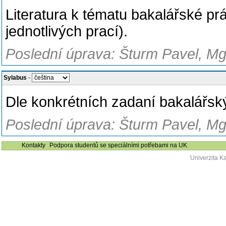
Literatura k tématu bakalářské p
jednotlivých prací).
Poslední úprava: Šturm Pavel, Mgr
Sylabus
-
Dle konkrétních zadaní bakalářsk
Poslední úprava: Šturm Pavel, Mgr
Kontakty
Podpora studentů se speciálními potřebami na UK
Univerzita K