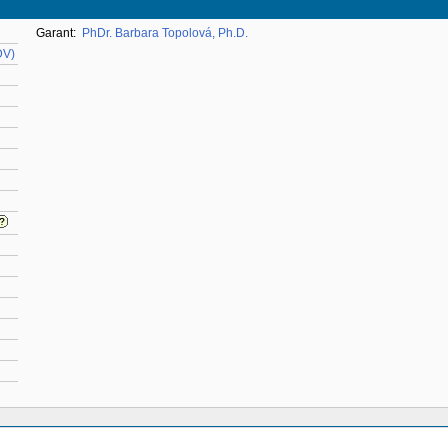
Garant:
PhDr. Barbara Topolová, Ph.D.
DV)