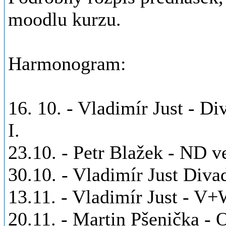
moodlu kurzu.
Harmonogram:
16. 10. - Vladimír Just - Di
I.
23.10. - Petr Blažek - ND v
30.10. - Vladimír Just Divad
13.11. - Vladimír Just - V+
20.11. - Martin Pšenička - 