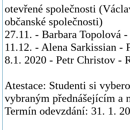
otevřené společnosti (Václa
občanské společnosti)
27.11. - Barbara Topolová -
11.12. - Alena Sarkissian - 
8.1. 2020 - Petr Christov -
Atestace: Studenti si vybero
vybraným přednášejícím a n
Termín odevzdání: 31. 1. 2