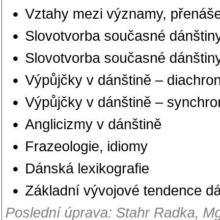
Vztahy mezi významy, přenáš
Slovotvorba současné dánštin
Slovotvorba současné dánštiny
Výpůjčky v dánštině – diachron
Výpůjčky v dánštině – synchro
Anglicizmy v dánštině
Frazeologie, idiomy
Dánská lexikografie
Základní vývojové tendence d
Poslední úprava: Stahr Radka, Mg