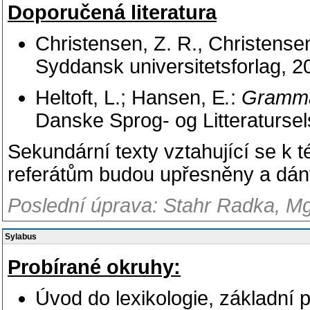
Doporučená literatura
Christensen, Z. R., Christens
Syddansk universitetsforlag, 2
Heltoft, L.; Hansen, E
.
:
Grammat
Danske Sprog- og Litteratursel
Sekundární texty vztahující se k 
referátům budou upřesněny a dány 
Poslední úprava: Stahr Radka, Mg
Sylabus
Probírané okruhy:
Úvod do lexikologie, základní 