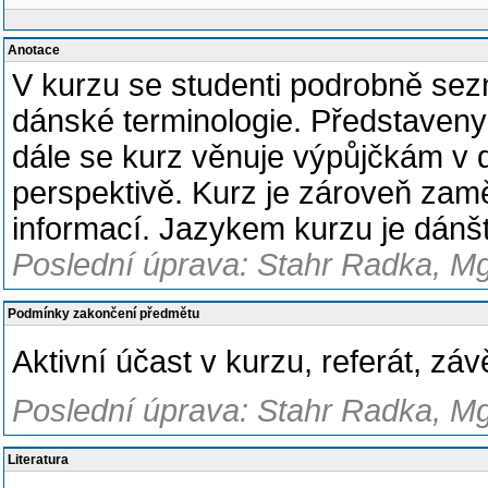
Anotace
V kurzu se studenti podrobně sezn
dánské terminologie. Představeny 
dále se kurz věnuje výpůjčkám v d
perspektivě. Kurz je zároveň zamě
informací. Jazykem kurzu je dánšt
Poslední úprava: Stahr Radka, Mg
Podmínky zakončení předmětu
Aktivní účast v kurzu, referát, záv
Poslední úprava: Stahr Radka, Mg
Literatura