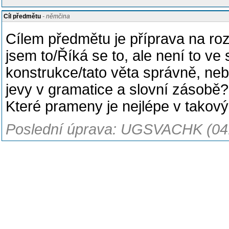
Cíl předmětu
- němčina
Cílem předmětu je příprava na roz
jsem to/Říká se to, ale není to ve 
konstrukce/tato věta správně, ne
jevy v gramatice a slovní zásobě
Které prameny je nejlépe v takov
Poslední úprava: UGSVACHK (04