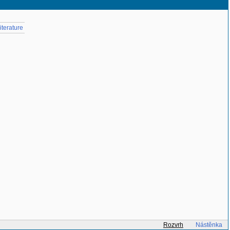
terature
Rozvrh
Nástěnka