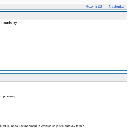
Rozvrh ZS
Nástěnka
rikanistiky.
ou povoleny.
 70 %) nebo Fail (neprospěl); vypisuje se jeden opravný termín