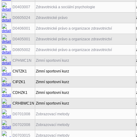
D0403007
Zdravotnická a sociální psychologie
D0605024
Zdravotnické právo
D0406001
Zdravotnické právo a organizace zdravotnictví
D0405001
Zdravotnické právo a organizace zdravotnictví
D0805002
Zdravotnické právo a organizace zdravotnictví
CPHWC1N
Zimní sportovní kurz
CNTZK1
Zimní sportovní kurz
CIPZK1
Zimní sportovní kurz
CDHZK1
Zimní sportovní kurz
CRHBWC1N
Zimní sportovní kurz
D0701008
Zobrazovací metody
D0702008
Zobrazovací metody
D0703015
Zobrazovací metody