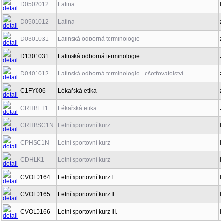
D0502012
Latina
D0501012
Latina
D0301031
Latinská odborná terminologie
D1301031
Latinská odborná terminologie
D0401012
Latinská odborná terminologie - ošetřovatelství
C1FY006
Lékařská etika
CRHBET1
Lékařská etika
CRHBSC1N
Letní sportovní kurz
CPHSC1N
Letní sportovní kurz
CDHLK1
Letní sportovní kurz
CVOL0164
Letní sportovní kurz I.
CVOL0165
Letní sportovní kurz II.
CVOL0166
Letní sportovní kurz III.