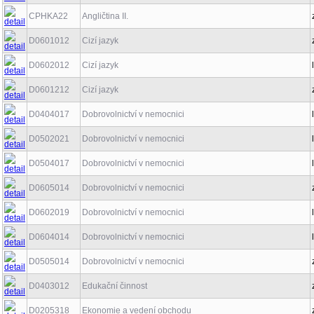
CPHKA22
Angličtina II.
D0601012
Cizí jazyk
D0602012
Cizí jazyk
D0601212
Cizí jazyk
D0404017
Dobrovolnictví v nemocnici
D0502021
Dobrovolnictví v nemocnici
D0504017
Dobrovolnictví v nemocnici
D0605014
Dobrovolnictví v nemocnici
D0602019
Dobrovolnictví v nemocnici
D0604014
Dobrovolnictví v nemocnici
D0505014
Dobrovolnictví v nemocnici
D0403012
Edukační činnost
D0205318
Ekonomie a vedení obchodu