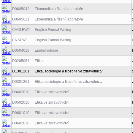
D0605042
Ekonomika a řízení laboratoře
D0605021
Ekonomika a řízení laboratoře
CVOLEW0
English Formal Writing
CNSEW3
English Formal Writing
D0504018
Epidemiologie
D0205061
Etika
D1301261
Etika, sociologie a filozofie ve zdravotnictví
D0301261
Etika, sociologie a filozofie ve zdravotnictví
D0402010
Etika ve zdravotnictví
D0502010
Etika ve zdravotnictví
D0601010
Etika ve zdravotnictví
D0602010
Etika ve zdravotnictví