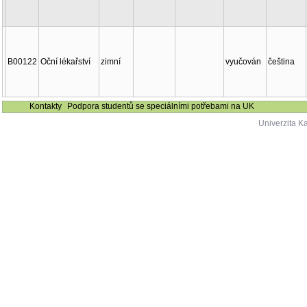
B00122
Oční lékařství
zimní
vyučován
čeština
Kontakty
Podpora studentů se speciálními potřebami na UK
Univerzita K