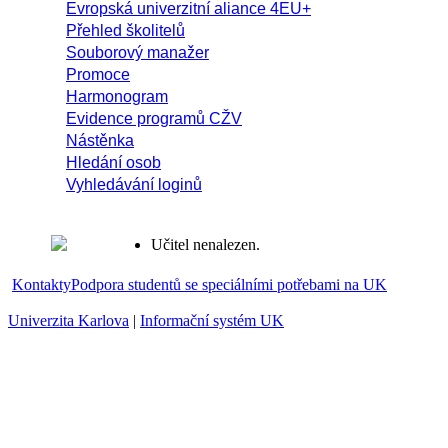
Evropská univerzitní aliance 4EU+
Přehled školitelů
Souborový manažer
Promoce
Harmonogram
Evidence programů CŽV
Nástěnka
Hledání osob
Vyhledávání loginů
Učitel nenalezen.
Kontakty
Podpora studentů se speciálními potřebami na UK
Univerzita Karlova
|
Informační systém UK