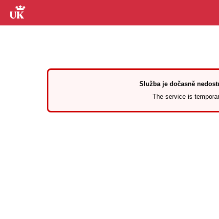
Služba je dočasně nedostu
The service is temporari