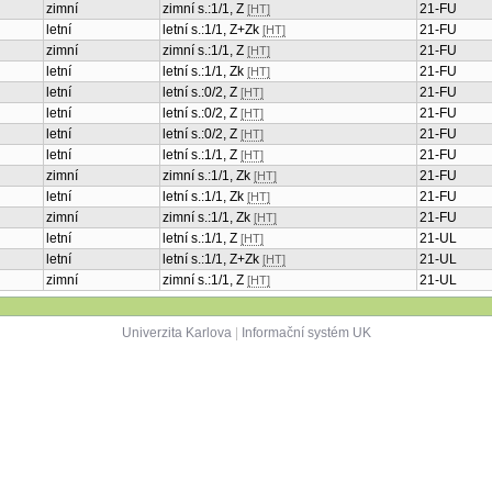
zimní
zimní s.:1/1, Z
21-FU
[HT]
letní
letní s.:1/1, Z+Zk
21-FU
[HT]
zimní
zimní s.:1/1, Z
21-FU
[HT]
letní
letní s.:1/1, Zk
21-FU
[HT]
letní
letní s.:0/2, Z
21-FU
[HT]
letní
letní s.:0/2, Z
21-FU
[HT]
letní
letní s.:0/2, Z
21-FU
[HT]
letní
letní s.:1/1, Z
21-FU
[HT]
zimní
zimní s.:1/1, Zk
21-FU
[HT]
letní
letní s.:1/1, Zk
21-FU
[HT]
zimní
zimní s.:1/1, Zk
21-FU
[HT]
letní
letní s.:1/1, Z
21-UL
[HT]
letní
letní s.:1/1, Z+Zk
21-UL
[HT]
zimní
zimní s.:1/1, Z
21-UL
[HT]
Univerzita Karlova
|
Informační systém UK