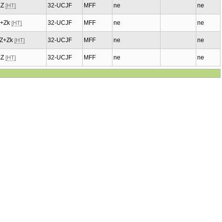
 KZ
32-UCJF
MFF
ne
ne
[HT]
 Z+Zk
32-UCJF
MFF
ne
ne
[HT]
, Z+Zk
32-UCJF
MFF
ne
ne
[HT]
 KZ
32-UCJF
MFF
ne
ne
[HT]